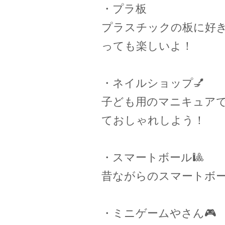
・プラ板
プラスチックの板に好
っても楽しいよ！
・ネイルショップ💅
子ども用のマニキュア
ておしゃれしよう！
・スマートボール🎱
昔ながらのスマートボ
・ミニゲームやさん🎮