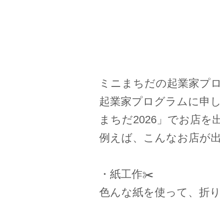
ミニまちだの起業家プ
起業家プログラムに申し込
まちだ2026」でお店を
例えば、こんなお店が
・紙工作✂️
色んな紙を使って、折