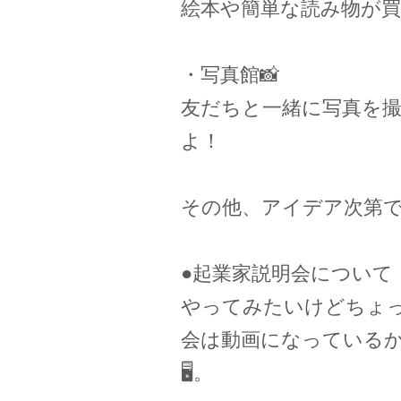
絵本や簡単な読み物が
・写真館📸
友だちと一緒に写真を
よ！
その他、アイデア次第で
●起業家説明会について
やってみたいけどちょ
会は動画になっている
🖥️。