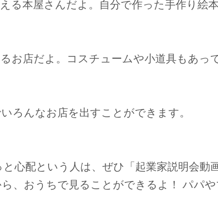
買える本屋さんだよ。自分で作った手作り絵
撮るお店だよ。コスチュームや小道具もあっ
いろんなお店を出すことができます。​​
っと心配という人は、ぜひ「起業家説明会動
から、おうちで見ることができるよ！ パパや