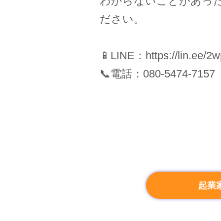
わからないことがあった
ださい。
📱LINE：
https://lin.ee/
📞電話：080-5474-71
起業