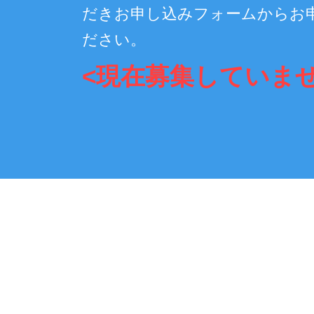
だきお申し込みフォームからお
ださい。
<現在募集していませ