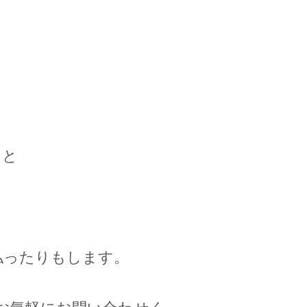
こと
ったりもします。​