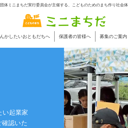
団体ミニまちだ実行委員会が主催する、こどものためのまち作り社会体
んかしたいおともだちへ
保護者の皆様へ
募集のご案内
たい起業家
ご確認いた