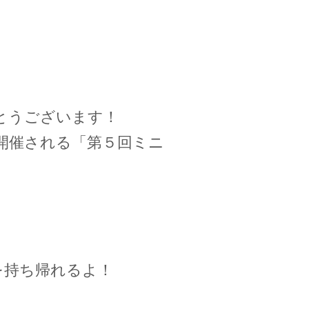
とうございます！
)に開催される「第５回ミニ
を持ち帰れるよ！