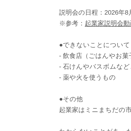
説明会の日程：2026年
※参考：
起業家説明会動
●できないことについて
- 飲食店（ごはんやお
- 石けんやバスボムな
- 薬や火を使うもの
●その他
起業家はミニまちだの市