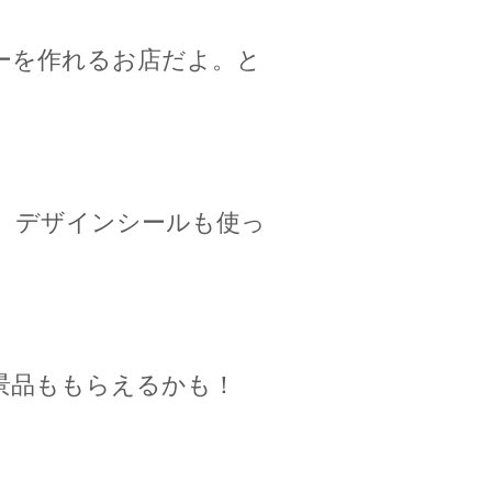
ーを作れるお店だよ。と
。デザインシールも使っ
景品ももらえるかも！