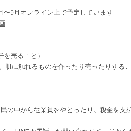
8月〜9月オンライン上で予定しています
画
菓子を売ること）
ど、肌に触れるものを作ったり売ったりする
民の中から従業員をやとったり、税金を支払