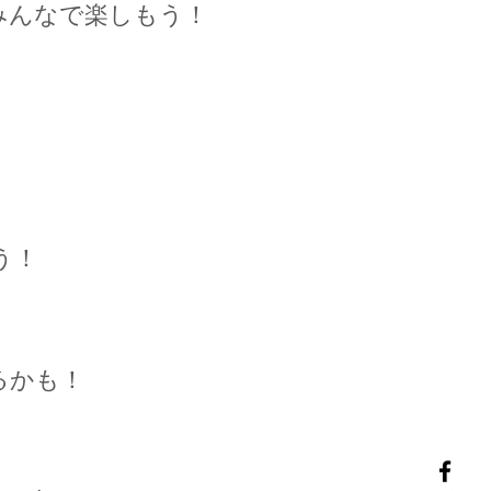
みんなで楽しもう！
う！
るかも！