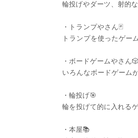
輪投げやダーツ、射的
・トランプやさん🃏
トランプを使ったゲー
・ボードゲームやさん
いろんなボードゲーム
・輪投げ🎯
輪を投げて的に入れる
・本屋📚