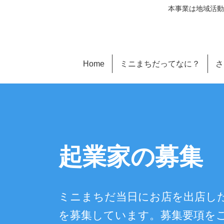
本事業は地域活動
Home
ミニまちだってなに？
さ
起業家の募集
ミニまちだ当日にお店を出店し
を募集しています。募集要項を