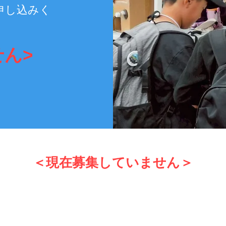
申し込みく
ん>
＜現在募集していません＞