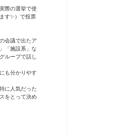
実際の選挙で使
ます✨）で投票
の会議で出たア
」「施設系」な
グループで話し
にも分かりやす
特に人気だった
スをとって決め