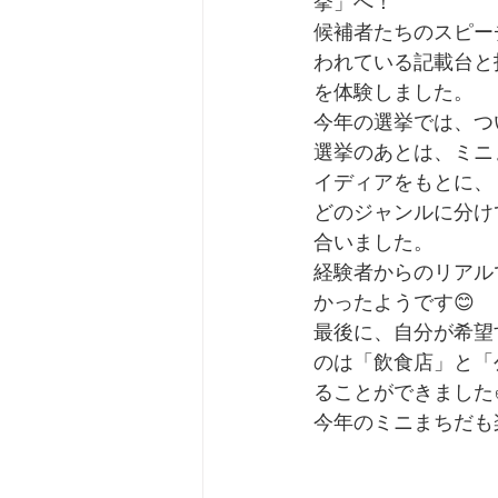
挙」へ！
候補者たちのスピー
われている記載台と
を体験しました。
今年の選挙では、つ
選挙のあとは、ミニ
イディアをもとに、
どのジャンルに分け
合いました。
経験者からのリアル
かったようです😊
最後に、自分が希望
のは「飲食店」と「
ることができました✌
今年のミニまちだも