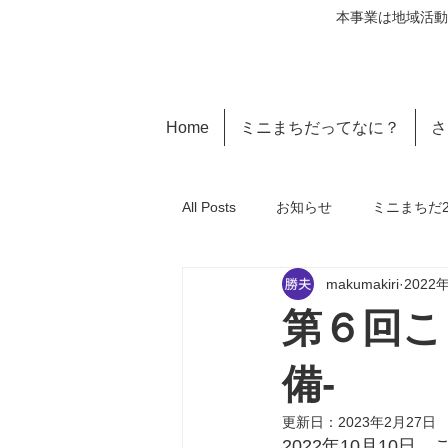
本事業は地域活動
Home
ミニまちだってなに？
さ
All Posts
お知らせ
ミニまちだ20
makumakiri
2022
第６回こ
備-
更新日：
2023年2月27日
2022年10月10