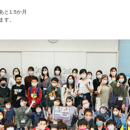
と1.5か月
ます。